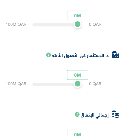
0M
100M QAR
0 QAR
د. الاستثمار في الأصول الثابتة
0M
100M QAR
0 QAR
إجمالي الإنفاق
0M