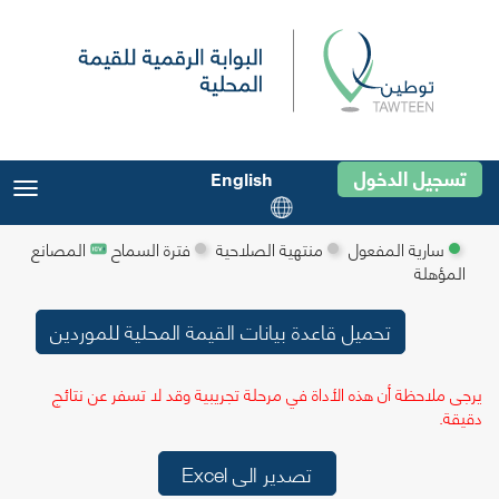
تسجيل الدخول
English
ggle
ation
سارية المفعول
منتهية الصلاحية
فترة السماح
المصانع
المؤهلة
تحميل قاعدة بيانات القيمة المحلية للموردين
رجى ملاحظة أن هذه الأداة في مرحلة تجريبية وقد لا تسفر عن نتائج
قيقة.
تصدير الى Excel