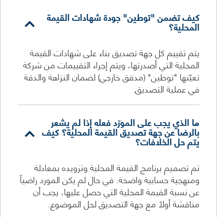
كيف تضمن "توطين" جودة شهادات القيمة
المحلية؟
يتم تقييم كل جهة تصديق بناء على شهادات القيمة
المحلية التي أصدرتها، ويتم إجراء التقييمات من شركة
تعيّنها "توطين" (مدقق خارجي) لضمان النزاهة والدقة
في عملية التصديق.
ما الذي يجب على المورّد فعله إذا لم يشعر
بالرضا عن جهة تصديق القيمة المحلية؟ كيف
يتم حل الخلافات؟
تم تصميم برنامج القيمة المحلية وتزويده بمعادلة
ومنهجية حسابية واضحة. في حال لم يكن المورد راضياً
عن نسبة القيمة المحلية التي حصل عليها، يجب أن
مناقشة أولاً مع جهة التصديق لحل الموضوع.