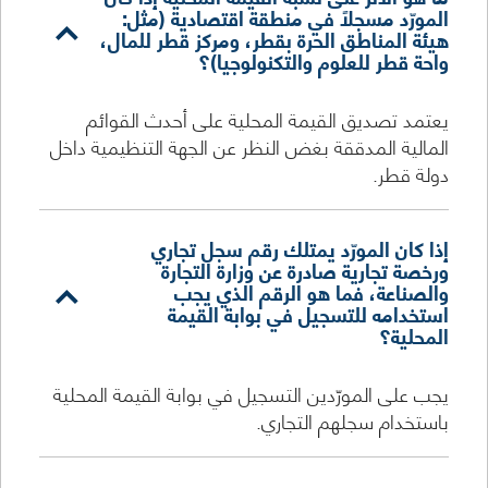
المورّد مسجلاً في منطقة اقتصادية (مثل:
هيئة المناطق الحرة بقطر، ومركز قطر للمال،
واحة قطر للعلوم والتكنولوجيا)؟
يعتمد تصديق القيمة المحلية على أحدث القوائم
المالية المدققة بغض النظر عن الجهة التنظيمية داخل
دولة قطر.
إذا كان المورّد يمتلك رقم سجل تجاري
ورخصة تجارية صادرة عن وزارة التجارة
والصناعة، فما هو الرقم الذي يجب
استخدامه للتسجيل في بوابة القيمة
المحلية؟
يجب على المورّدين التسجيل في بوابة القيمة المحلية
باستخدام سجلهم التجاري.