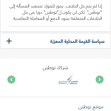
إذا لم يتم حل الخلاف، يجوز للمورّد تصعيد المسألة إلى
"توطين". لكن لن يكون ل"توطين" دورا في حل
الخلافات المتعلقة ببنود الدفع أو المعاملة التعاقدية.
سياسة القيمة المحلية المعززة
شركاء توطين
موقع توطين