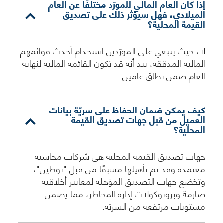
إذا كان العام المالي للمورّد مختلفًا عن العام
الميلادي، فهل سيؤثر ذلك على تصديق
القيمة المحلية؟
لا، حيث ينبغي على المورّدين استخدام أحدث قوائمهم
المالية المدققة، بيد أنه قد تكون القائمة المالية لنهاية
العام ضمن نطاق عامين.
كيف يمكن ضمان الحفاظ على سريّة بيانات
العميل من قبل جهات تصديق القيمة
المحلية؟
جهات تصديق القيمة المحلية هي شركات محاسبة
معتمدة وقد تم تأهيلها مسبقًا من قبل "توطين"،
وتخضع جهات التصديق المؤهلة لمعايير أخلاقية
صارمة وبروتوكولات إدارة المخاطر، مما يضمن
مستويات مرتفعة من السريّة.