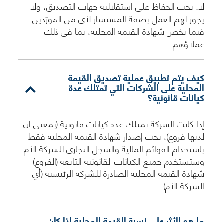
لا. يجب الحفاظ على استقلالية جهات التصديق، ولا
يجوز لهم العمل بصفة المستشار لأي من المورّدين
فيما يخص شهادة القيمة المحلية، بما في ذلك
عملاؤهم.
كيف يتم تطبيق عملية تصديق القيمة
المحلية على الشركات التي تمتلك عدة
كيانات قانونية؟
إذا كانت الشركة تمتلك عدة كيانات قانونية (بمعنى ان
لديها فروع)، يجب إصدار شهادة القيمة المحلية فقط
باستخدام القوائم المالية والسجل التجاري للشركة الأم.
وستستخدم جميع الكيانات القانونية التابعة (الفروع)
شهادة القيمة المحلية الصادرة للشركة الرئيسية (أي
الشركة الأم).
ما هو الأثر على نسبة القيمة المحلية إذا كان