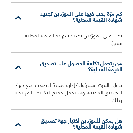
كم مرّة يجب فيها على المورّدين تجديد
شهادة القيمة المحلية؟
يجب على المورّدين تجديد شهادة القيمة المحلية
سنويًا.
من يتحمل تكلفة الحصول على تصديق
القيمة المحلية؟
يتولى المورّد مسؤولية إدارة عملية التصديق مع جهة
التصديق المعنية، وسيتحمل جميع التكاليف المرتبطة
بذلك.
هل يمكن للمورّدين اختيار جهة تصديق
شهادة القيمة المحلية؟